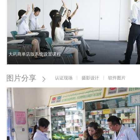
大药商单店版系统设置课程
图片分享
认证现场
摄影设计
软件图片