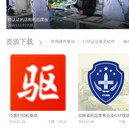
待认证的店面药品摆放
2016/1/11 9:12:28
资源下载
常用硬件驱动
GSP认证相关软件
操
小票打印机驱动
2016-01-09
下载：
181次
2016-01-09
下载：