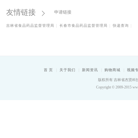
友情链接
申请链接
吉林省食品药品监督管理局
|
长春市食品药品监督管理局
|
快递查询
|
首 页
|
关于我们
|
新闻资讯
|
购物商城
|
视频
大药商GSP认证专题
版权所有 吉林省杰贤科技有限
2016-01-09
下载：
211次
Copyright © 2009-2015 www.