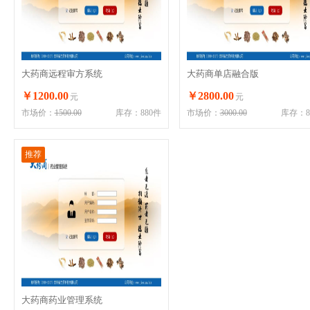
大药商远程审方系统
大药商单店融合版
￥1200.00
￥2800.00
元
元
市场价：
1500.00
库存：880件
市场价：
3000.00
库存：8
推荐
大药商药业管理系统