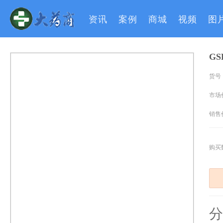
资讯
案例
商城
视频
图
G
货号
市场
销售
购买
分