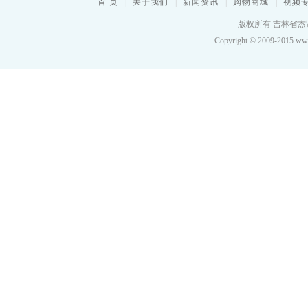
首 页
|
关于我们
|
新闻资讯
|
购物商城
|
视频
版权所有 吉林省杰贤
Copyright © 2009-2015 www.