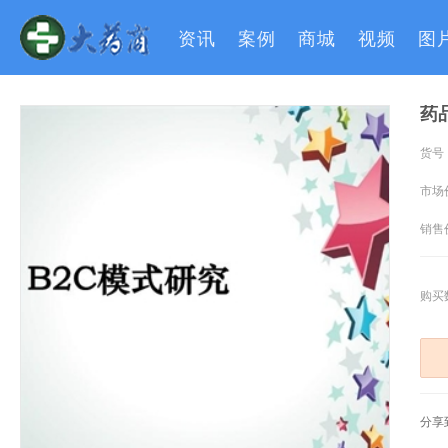
资讯
案例
商城
视频
图
药
货号
市场
销售
购买
分享