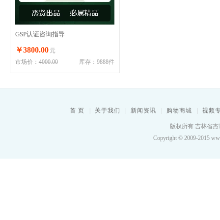
GSP认证咨询指导
￥3800.00
元
市场价：
4000.00
库存：9888件
首 页
|
关于我们
|
新闻资讯
|
购物商城
|
视频
版权所有 吉林省杰贤
Copyright © 2009-2015 www.