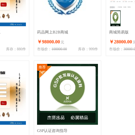
统
药品网上B2B商城
商城简易版
￥98000.00
￥28000.00
元
库存：880件
市场价：
100000.00
库存：999件
市场价：
30000.
推荐
GSP认证咨询指导