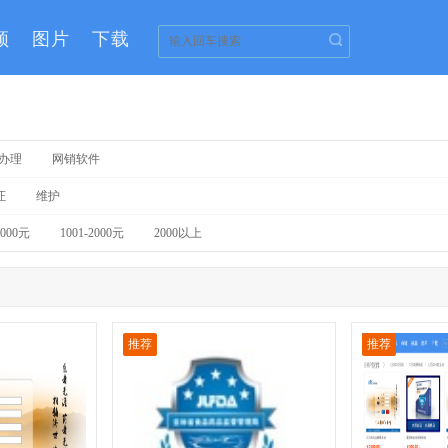
频
图片
下载
办理
网销软件
证
维护
1000元
1001-2000元
2000以上
推荐
推荐