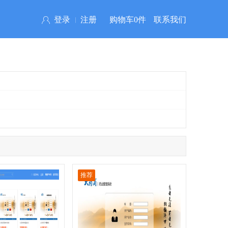
登录
注册
购物车
0
件
联系我们
推荐