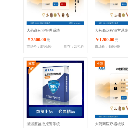
大药商药业管理系统
大药商远程审方系
￥2500.00
￥1200.00
元
元
市场价：
2700.00
库存：2971件
市场价：
1500.00
推荐
推荐
温湿度监控报警系统
大药商医疗器械版